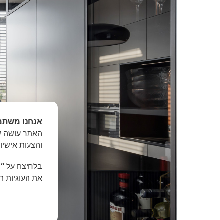
אנחנו משתמ
האתר עושה שי
והצעות אישיו
בלחיצה על
“מ
את העוגיות ה