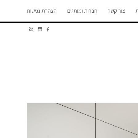
ת
צור קשר
חברות ומותגים
הצהרת נגישות


