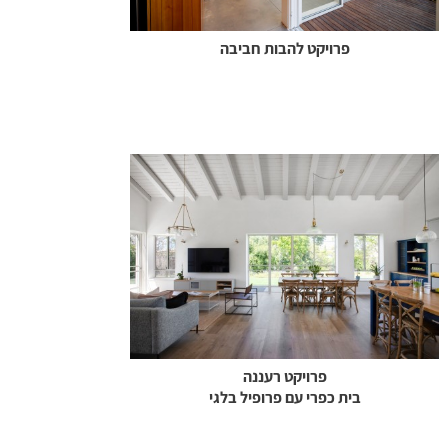
פרויקט להבות חביבה
פרויקט רעננה
בית כפרי עם פרופיל בלגי