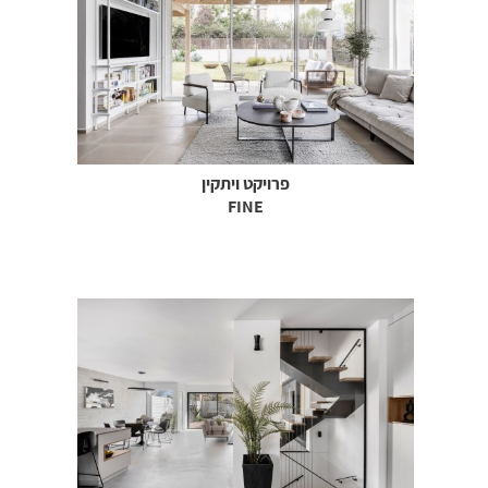
פרויקט ויתקין
FINE