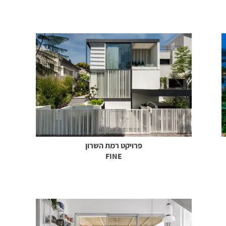
פרויקט רמת השרון
FINE