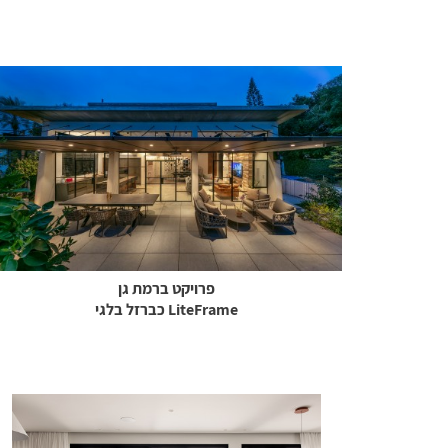
פרויקט ברמת גן
LiteFrame כברזל בלגי