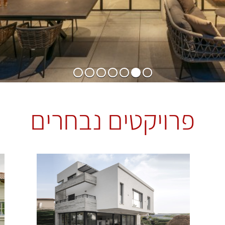
7
6
5
4
3
2
1
פרויקטים נבחרים