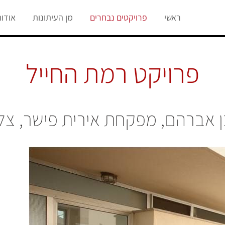
ראשי
פרויקטים נבחרים
מן העיתונות
אודו
פרויקט רמת החייל
ן אברהם, מפקחת אירית פישר, צל