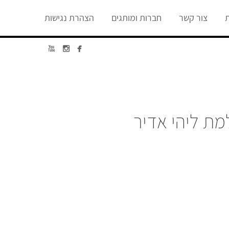
ת
צור קשר
חברות ומותגים
הצהרת נגישות



מת ליהי אדיר