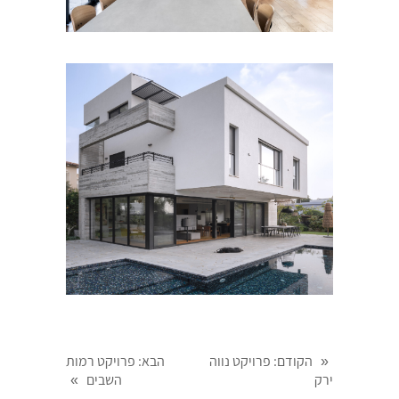
הקודם
: פרויקט נווה
הבא
: פרויקט רמות
«
ירק
השבים
»