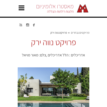
מאסטרו אלומיניום
חלונות-דלתות-הצללה



פרויקטים נבחרים
פרויקט נווה ירק
»
פרויקט נווה ירק
אדריכלים : הלל אדריכלים ,צלם: מאור מויאל