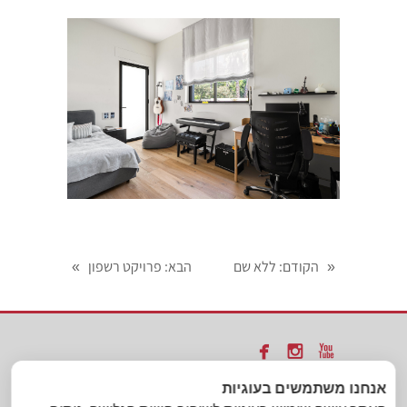
הקודם
: ללא שם
הבא
: פרויקט רשפון
»
«



אנחנו משתמשים בעוגיות
כל הזכויות שמורות